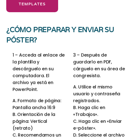
TEMPLATES
¿CÓMO PREPARAR Y ENVIAR SU
PÓSTER?
1 – Acceda al enlace de
3 – Después de
la plantilla y
guardarlo en PDF,
descárguelo en su
cárguelo en su área de
computadora. El
congresista.
archivo ya está en
A. Utilice el mismo
PowerPoint.
usuario y contraseña
A. Formato de página:
registrados.
Pantalla ancha 16:9
B. Haga clic en
B. Orientación de la
«Trabajos».
página: Vertical
C. Haga clic en «Enviar
(retrato)
e-póster».
C. Recomendamos un
D. Seleccione el archivo