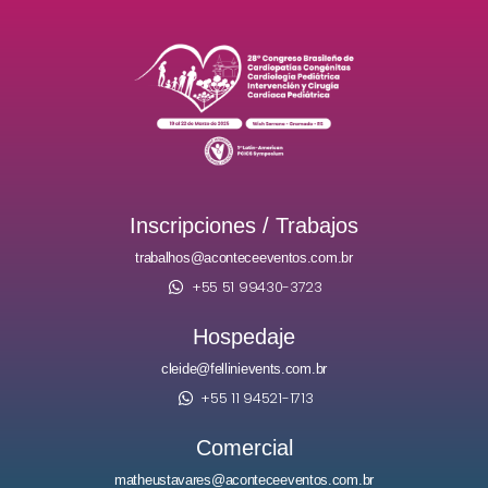
Inscripciones / Trabajos
trabalhos@aconteceeventos.com.br
+55 51 99430-3723
Hospedaje
cleide@fellinievents.com.br
+55 11 94521-1713
Comercial
matheustavares@aconteceeventos.com.br