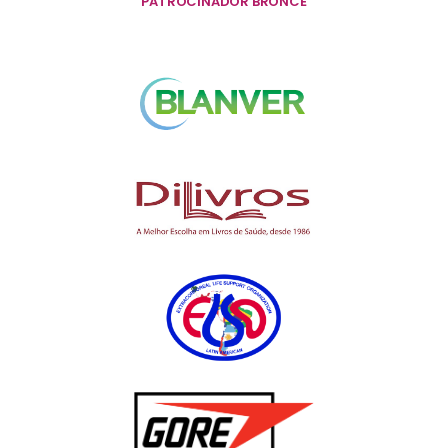
PATROCINADOR BRONCE