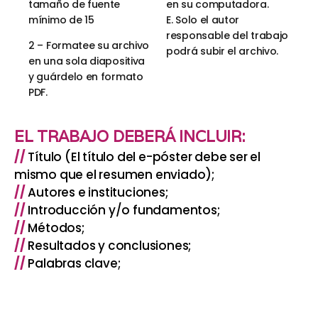
tamaño de fuente
en su computadora.
mínimo de 15
E. Solo el autor
responsable del trabajo
2 – Formatee su archivo
podrá subir el archivo.
en una sola diapositiva
y guárdelo en formato
PDF.
EL TRABAJO DEBERÁ INCLUIR:
//
Título (El título del e-póster debe ser el
mismo que el resumen enviado);
//
Autores e instituciones;
//
Introducción y/o fundamentos;
//
Métodos;
//
Resultados y conclusiones;
//
Palabras clave;